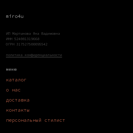
miro4u
ИП Мартынова Яна Вадимовна
ИНН 524001319668
ОГРН 317527500095542
политика конфиденциальности
меню
каталог
о нас
доставка
контакты
персональный стилист