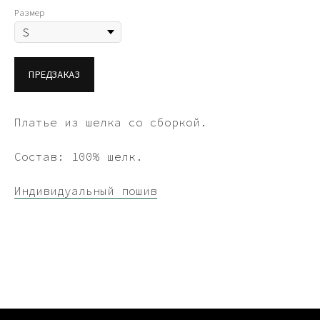
Размер
ПРЕДЗАКАЗ
Платье из шелка со сборкой.
Состав: 100% шелк.
Индивидуальный пошив